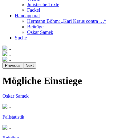
Juristische Texte
Fackel
Handapparat
Hermann Böhm: „Karl Kraus contra …“
Beiträge
Oskar Samek
Suche
Previous
Next
Mögliche Einstiege
Oskar Samek
Fallstatistik
Beiträge