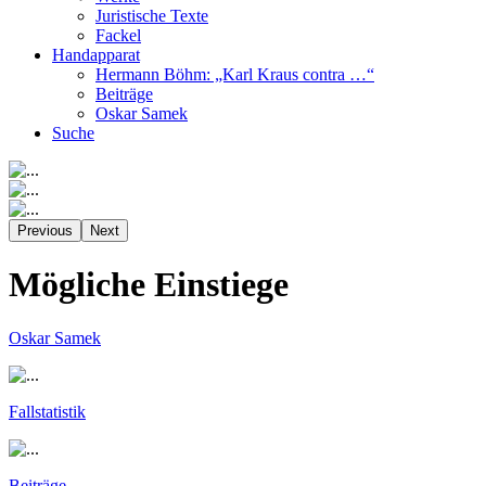
Juristische Texte
Fackel
Handapparat
Hermann Böhm: „Karl Kraus contra …“
Beiträge
Oskar Samek
Suche
Previous
Next
Mögliche Einstiege
Oskar Samek
Fallstatistik
Beiträge