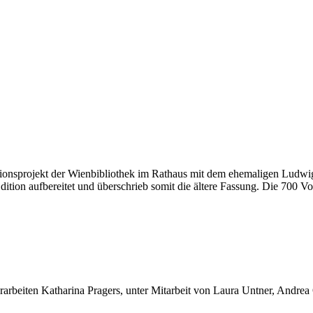
ionsprojekt der Wienbibliothek im Rathaus mit dem ehemaligen Ludwig 
ition aufbereitet und überschrieb somit die ältere Fassung. Die 700 Vo
rarbeiten Katharina Pragers, unter Mitarbeit von Laura Untner, Andre