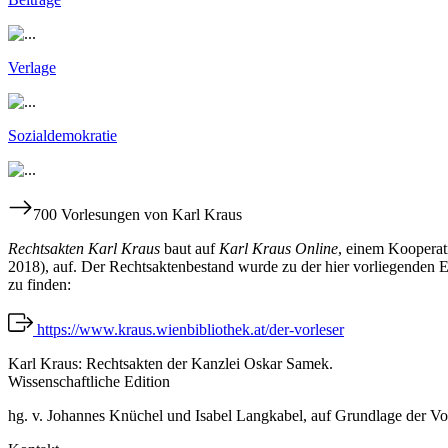
Verlage
Sozialdemokratie
700 Vorlesungen von Karl Kraus
Rechtsakten Karl Kraus
baut auf
Karl Kraus Online
, einem Kooperat
2018), auf. Der Rechtsaktenbestand wurde zu der hier vorliegenden Ed
zu finden:
https://www.kraus.wienbibliothek.at/der-vorleser
Karl Kraus: Rechtsakten der Kanzlei Oskar Samek.
Wissenschaftliche Edition
hg. v. Johannes Knüchel und Isabel Langkabel, auf Grundlage der Vo