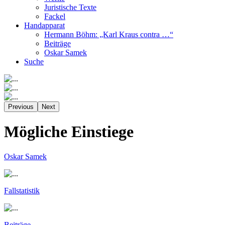
Juristische Texte
Fackel
Handapparat
Hermann Böhm: „Karl Kraus contra …“
Beiträge
Oskar Samek
Suche
Previous
Next
Mögliche Einstiege
Oskar Samek
Fallstatistik
Beiträge